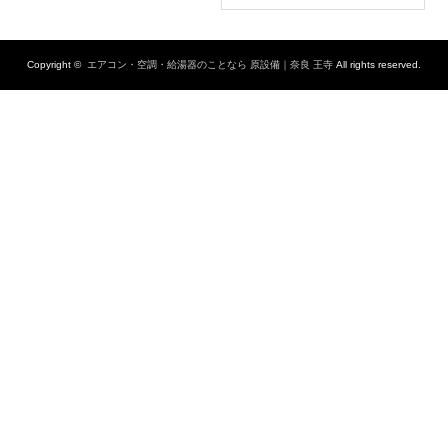
Copyright ©
エアコン・空調・給湯器のことなら 原設備｜奈良 王寺
All rights reserved.